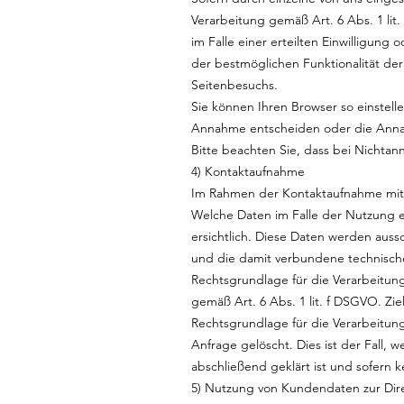
Verarbeitung gemäß Art. 6 Abs. 1 li
im Falle einer erteilten Einwilligung
der bestmöglichen Funktionalität de
Seitenbesuchs.
Sie können Ihren Browser so einstell
Annahme entscheiden oder die Annah
Bitte beachten Sie, dass bei Nichtan
4) Kontaktaufnahme
Im Rahmen der Kontaktaufnahme mit 
Welche Daten im Falle der Nutzung e
ersichtlich. Diese Daten werden aus
und die damit verbundene technisch
Rechtsgrundlage für die Verarbeitung
gemäß Art. 6 Abs. 1 lit. f DSGVO. Zie
Rechtsgrundlage für die Verarbeitung
Anfrage gelöscht. Dies ist der Fall,
abschließend geklärt ist und sofern
5) Nutzung von Kundendaten zur Di