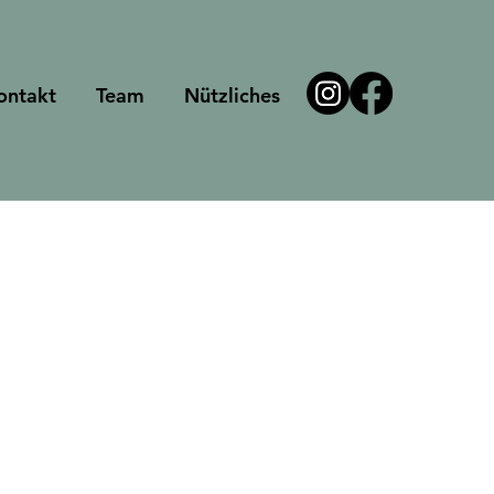
ontakt
Team
Nützliches