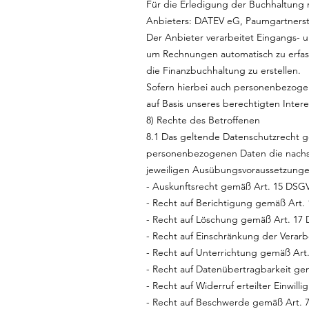
Für die Erledigung der Buchhaltung 
Anbieters: DATEV eG, Paumgartnerstr
Der Anbieter verarbeitet Eingangs
um Rechnungen automatisch zu erfass
die Finanzbuchhaltung zu erstellen.
Sofern hierbei auch personenbezogen
auf Basis unseres berechtigten Inter
8) Rechte des Betroffenen
8.1 Das geltende Datenschutzrecht g
personenbezogenen Daten die nachste
jeweiligen Ausübungsvoraussetzungen
- Auskunftsrecht gemäß Art. 15 DSG
- Recht auf Berichtigung gemäß Art
- Recht auf Löschung gemäß Art. 17
- Recht auf Einschränkung der Vera
- Recht auf Unterrichtung gemäß Ar
- Recht auf Datenübertragbarkeit g
- Recht auf Widerruf erteilter Einwi
- Recht auf Beschwerde gemäß Art.