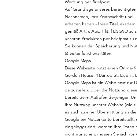
Werbung per Briefpost
Auf Grundlage unseres berechtigten I
Nachnamen, Ihre Postanschrift und -
erhalten haben - Ihren Titel, akadem
gemäß Art. 6 Abs. 1 lit. f DSGVO zu
unseren Produkten per Briefpost zu 
Sie können der Speicherung und Nut
6) Seitenfunktionalitäten
Google Maps
Diese Webseite nutzt einen Online-K
Gordon House, 4 Barrow St, Dublin, 
Google Maps ist ein Webdienst zur Da
darzustellen. Über die Nutzung diese
Bereits beim Aufrufen derjenigen Un
Ihre Nutzung unserer Website (wie z.
es auch zu einer Übermittlung an di
Google ein Nutzerkonto bereitstellt,
eingeloggt sind, werden Ihre Daten 
nicht wünschen, müssen Sie sich vor 