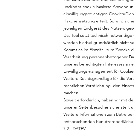
und/oder cookie-basierte Anwendunge
einwilligungspflichtigen Cookies/Di
Häkchensetzung erteilt. So wird siche
jeweiligen Endgerät des Nutzers ges
Das Tool setzt technisch notwendige
werden hierbei grundsätzlich nicht ve
Kommt es im Einzelfall zum Zwecke d
Verarbeitung personenbezogener Daten
unseres berechtigten Interesses an 
Einwilligungsmanagement für Cookies 
Weitere Rechtsgrundlage für die Verar
rechtlichen Verpflichtung, den Einsa
machen.
Soweit erforderlich, haben wir mit 
unserer Seitenbesucher sicherstellt 
Weitere Informationen zum Betreiber 
entsprechenden Benutzeroberfläche 
7.2 - DATEV