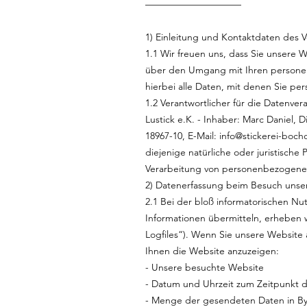
––––––––––––––––––––
1) Einleitung und Kontaktdaten des V
1.1 Wir freuen uns, dass Sie unsere 
über den Umgang mit Ihren persone
hierbei alle Daten, mit denen Sie per
1.2 Verantwortlicher für die Datenv
Lustick e.K. - Inhaber: Marc Daniel, Di
18967-10, E-Mail: info@stickerei-boc
diejenige natürliche oder juristisch
Verarbeitung von personenbezogene
2) Datenerfassung beim Besuch unse
2.1 Bei der bloß informatorischen Nu
Informationen übermitteln, erheben w
Logfiles“). Wenn Sie unsere Website 
Ihnen die Website anzuzeigen:
- Unsere besuchte Website
- Datum und Uhrzeit zum Zeitpunkt d
- Menge der gesendeten Daten in B