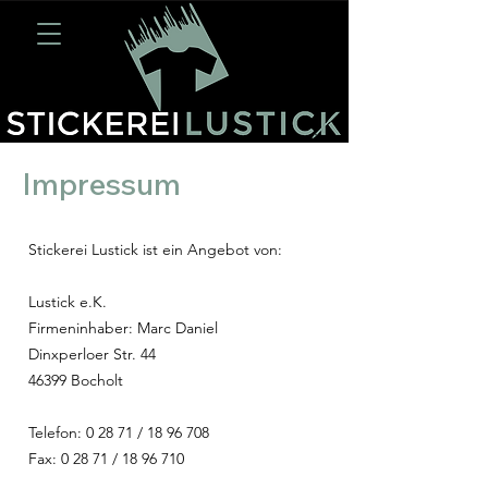
Impressum
Stickerei Lustick ist ein Angebot von:
Lustick e.K.
Firmeninhaber: Marc Daniel
Dinxperloer Str. 44
46399 Bocholt
Telefon: 0 28 71 /
18 96 708
Fax: 0 28 71 /
18 96 710