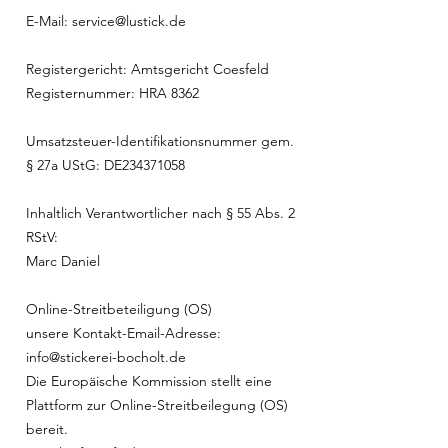
E-Mail:
service@lustick.de
Registergericht: Amtsgericht Coesfeld
Registernummer: HRA 8362
Umsatzsteuer-Identifikationsnummer gem.
§ 27a UStG: DE234371058
Inhaltlich Verantwortlicher nach § 55 Abs. 2
RStV:
Marc Daniel
Online-Streitbeteiligung (OS)
unsere Kontakt-Email-Adresse:
info@stickerei-bocholt.de
Die Europäische Kommission stellt eine
Plattform zur Online-Streitbeilegung (OS)
bereit.